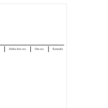
Jobba hos oss
Om oss
Kontakt