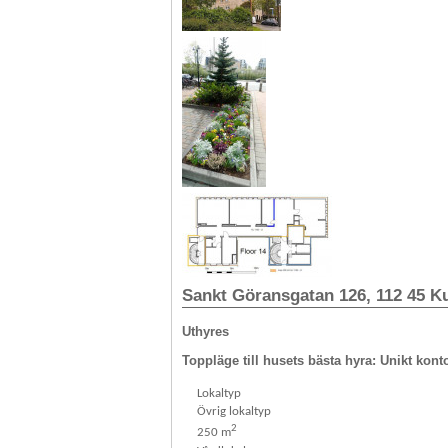
Sankt Göransgatan 126, 112 45 
Uthyres
Toppläge till husets bästa hyra: Unikt ko
Lokaltyp
Övrig lokaltyp
2
250 m