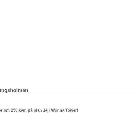
Kungsholmen
ntor om 250 kvm på plan 14 i Wonna Tower!