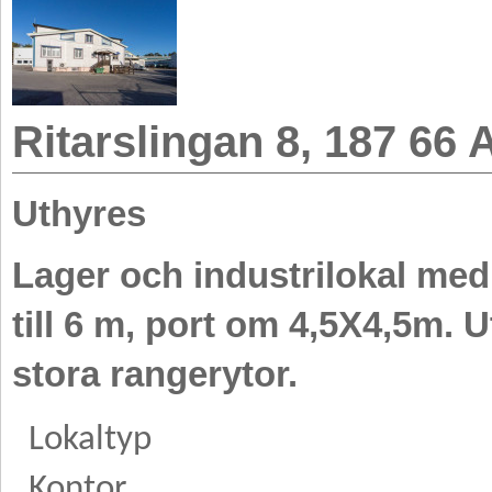
Ritarslingan 8, 187 66 
Uthyres
Lager och industrilokal med
till 6 m, port om 4,5X4,5m. U
stora rangerytor.
Lokaltyp
Kontor