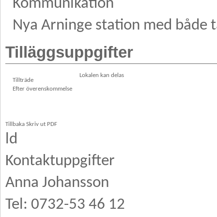
Kommunikation
Nya Arninge station med både tå
Tilläggsuppgifter
Lokalen kan delas
Tillträde
Efter överenskommelse
Tillbaka
Skriv ut
PDF
ld
Kontaktuppgifter
Anna Johansson
Tel: 0732-53 46 12