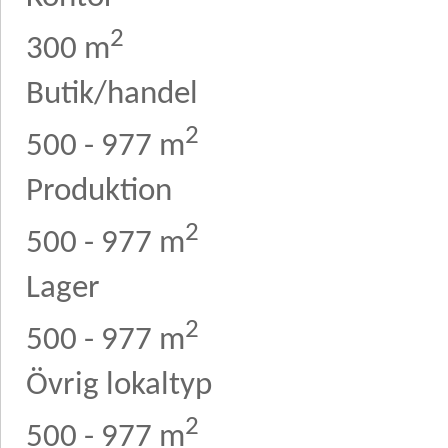
2
300 m
Butik/handel
2
500 - 977 m
Produktion
2
500 - 977 m
Lager
2
500 - 977 m
Övrig lokaltyp
2
500 - 977 m