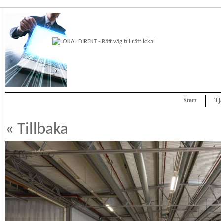
Start
Tj
« Tillbaka