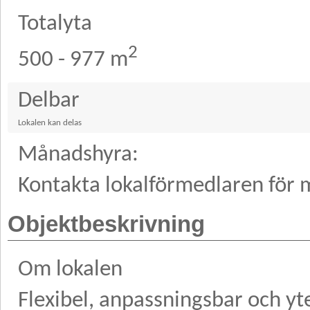
Totalyta
2
500 - 977 m
Delbar
Lokalen kan delas
Månadshyra:
Kontakta lokalförmedlaren för m
Objektbeskrivning
Om lokalen
Flexibel, anpassningsbar och yte