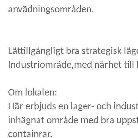
anvädningsområden.
Lättillgängligt bra strategisk l
Industriområde,med närhet till 
Om lokalen:
Här erbjuds en lager- och indu
inhägnat område med bra uppstä
containrar.