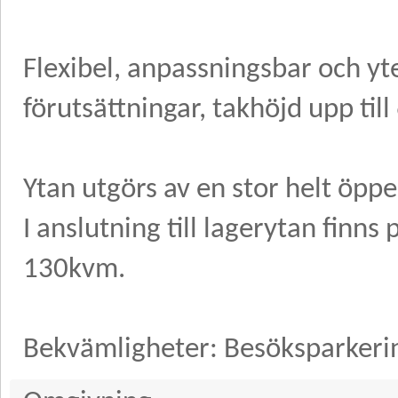
Flexibel, anpassningsbar och yt
förutsättningar, takhöjd upp til
Ytan utgörs av en stor helt öppe
I anslutning till lagerytan finn
130kvm.
Bekvämligheter: Besöksparkerin